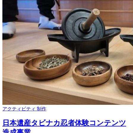
アクティビティ
制作
日本遺産タビナカ忍者体験コンテンツ
造成事業