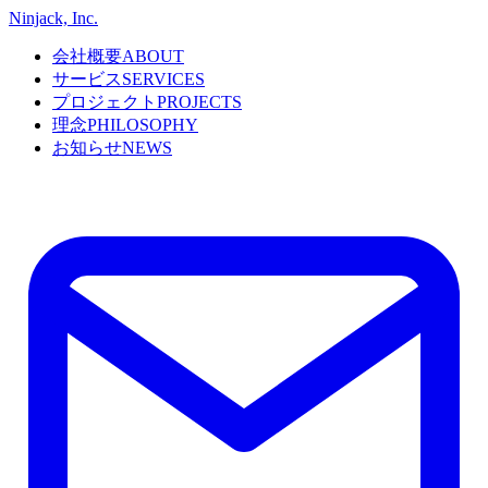
Ninjack, Inc.
会社概要
ABOUT
サービス
SERVICES
プロジェクト
PROJECTS
理念
PHILOSOPHY
お知らせ
NEWS