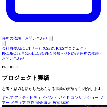
任務の依頼・お問い合わせ
会社概要
ABOUT
サービス
SERVICES
プロジェクト
PROJECTS
理念
PHILOSOPHY
お知らせ
NEWS
任務の依頼・
お問い合わせ
PROJECTS
プロジェクト実績
忍者・忍術を活かしたあらゆる事業の実績をご紹介します。
すべて
アクティビティ
イベント
ガイド
コンサル
ショー
ツ
アー
メディア
制作
司会
展示
教室
講演