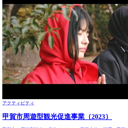
アクティビティ
甲賀市周遊型観光促進事業（2023）