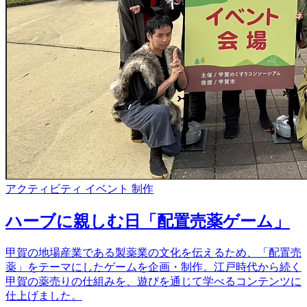
アクティビティ
イベント
制作
ハーブに親しむ日「配置売薬ゲーム」
甲賀の地場産業である製薬業の文化を伝えるため、「配置売
薬」をテーマにしたゲームを企画・制作。江戸時代から続く
甲賀の薬売りの仕組みを、遊びを通じて学べるコンテンツに
仕上げました。