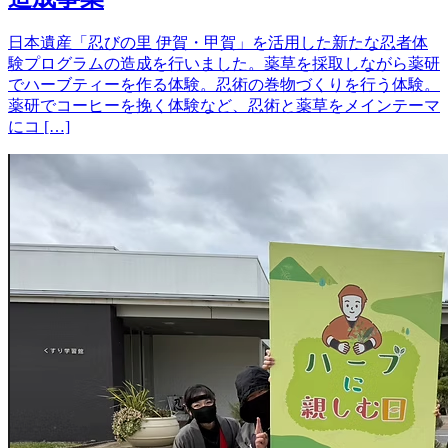
日本遺産「忍びの里 伊賀・甲賀」を活用した新たな忍者体
験プログラムの造成を行いました。薬草を採取しながら薬研
でハーブティーを作る体験。忍術の巻物づくりを行う体験。
薬研でコーヒーを挽く体験など、忍術と薬草をメインテーマ
にコ […]