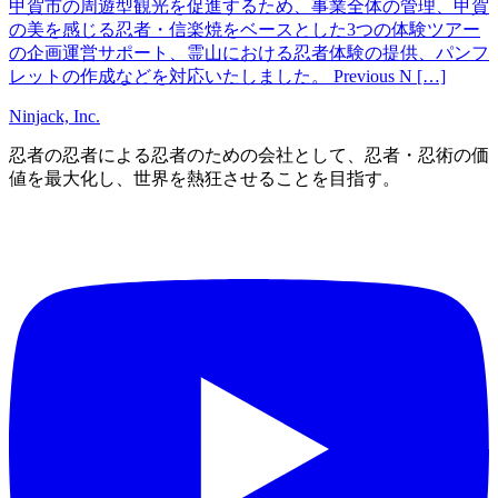
甲賀市の周遊型観光を促進するため、事業全体の管理、甲賀
の美を感じる忍者・信楽焼をベースとした3つの体験ツアー
の企画運営サポート、霊山における忍者体験の提供、パンフ
レットの作成などを対応いたしました。 Previous N […]
Ninjack, Inc.
忍者の忍者による忍者のための会社として、忍者・忍術の価
値を最大化し、世界を熱狂させることを目指す。