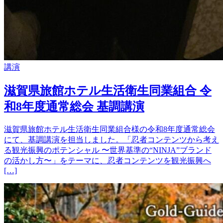
講演
滋賀県旅館ホテル生活衛生同業組合 令
和8年度通常総会 基調講演
滋賀県旅館ホテル生活衛生同業組合様の令和8年度通常総会
にて、基調講演を担当しました。「忍者コンテンツから考え
る観光振興のポテンシャル 〜世界基準の“NINJA”ブランド
の活かし方〜」をテーマに、忍者コンテンツを観光振興へ
[…]