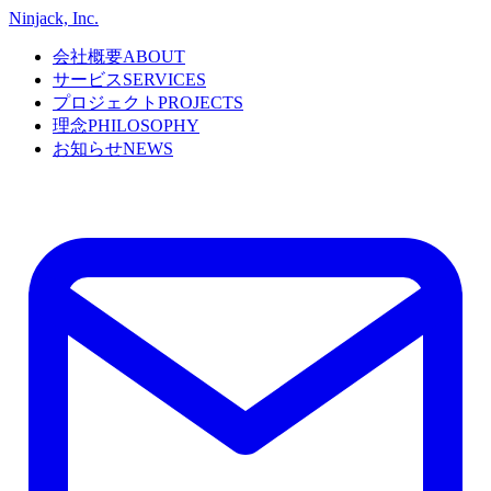
Ninjack, Inc.
会社概要
ABOUT
サービス
SERVICES
プロジェクト
PROJECTS
理念
PHILOSOPHY
お知らせ
NEWS