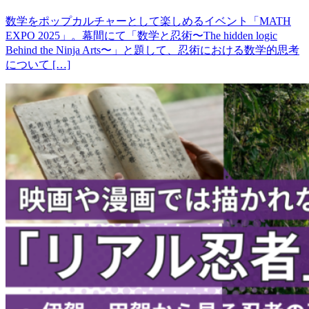
数学をポップカルチャーとして楽しめるイベント「MATH
EXPO 2025」。幕間にて「数学と忍術〜The hidden logic
Behind the Ninja Arts〜」と題して、忍術における数学的思考
について […]