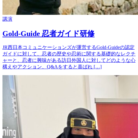
講演
Gold-Guide 忍者ガイド研修
JR西日本コミュニケーションズが運営するGold-Guideの認定
ガイドに対して、忍者の歴史や忍術に関する基礎的なレクチ
ャーと、忍者に興味がある訪日外国人に対してどのような心
構えやアクション、Q&Aをすると喜ばれ […]