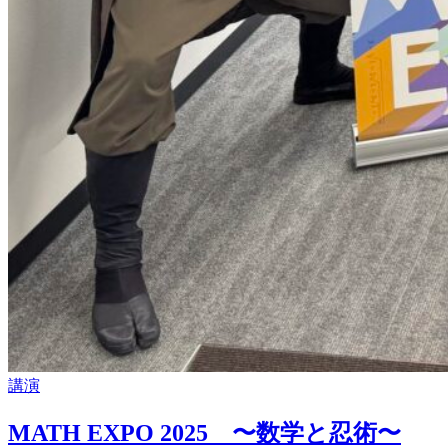
講演
MATH EXPO 2025 〜数学と忍術〜