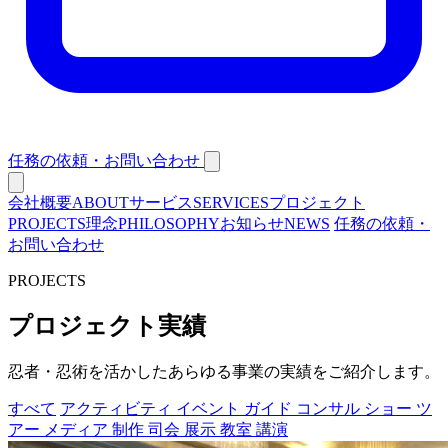
任務の依頼・お問い合わせ
会社概要
ABOUT
サービス
SERVICES
プロジェクト
PROJECTS
理念
PHILOSOPHY
お知らせ
NEWS
任務の依頼・
お問い合わせ
PROJECTS
プロジェクト実績
忍者・忍術を活かしたあらゆる事業の実績をご紹介します。
すべて
アクティビティ
イベント
ガイド
コンサル
ショー
ツ
アー
メディア
制作
司会
展示
教室
講演