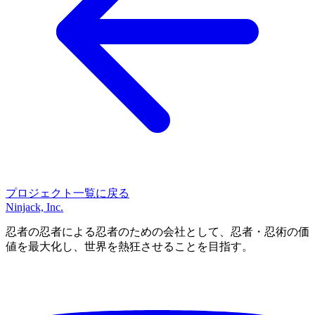
プロジェクト一覧に戻る
Ninjack, Inc.
忍者の忍者による忍者のための会社として、忍者・忍術の価
値を最大化し、世界を熱狂させることを目指す。