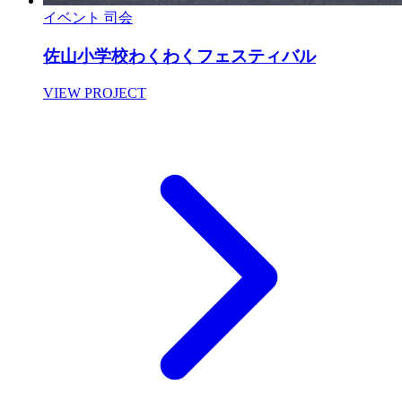
イベント
司会
佐山小学校わくわくフェスティバル
VIEW PROJECT