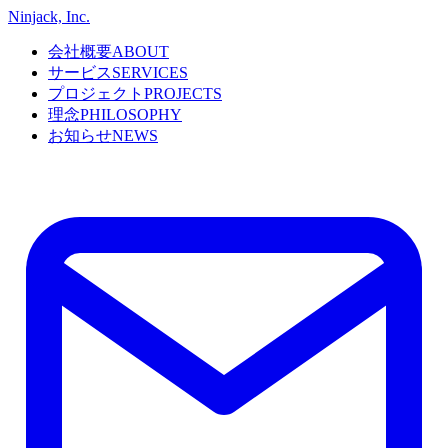
Ninjack, Inc.
会社概要
ABOUT
サービス
SERVICES
プロジェクト
PROJECTS
理念
PHILOSOPHY
お知らせ
NEWS