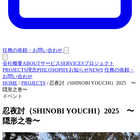
任務の依頼・お問い合わせ
会社概要
ABOUT
サービス
SERVICES
プロジェクト
PROJECTS
理念
PHILOSOPHY
お知らせ
NEWS
任務の依頼・
お問い合わせ
HOME
/
PROJECTS
/
忍夜討（SHINOBI YOUCHI）2025 〜
隠形之巻〜
イベント
忍夜討（SHINOBI YOUCHI）2025 〜
隠形之巻〜