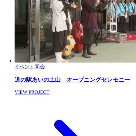
イベント
司会
道の駅あいの土山 オープニングセレモニー
VIEW PROJECT