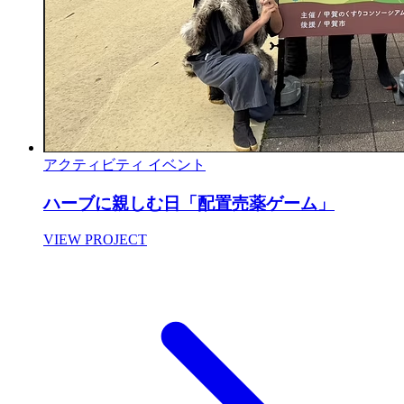
アクティビティ
イベント
ハーブに親しむ日「配置売薬ゲーム」
VIEW PROJECT