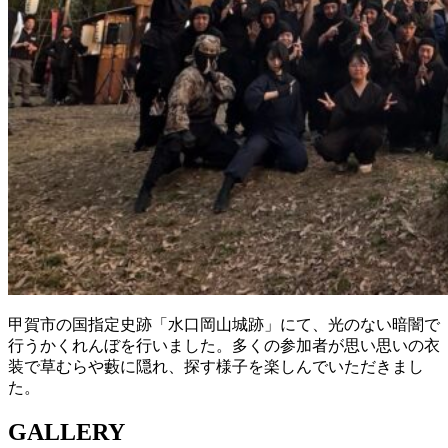
甲賀市の国指定史跡「水口岡山城跡」にて、光のない暗闇で
行うかくれんぼを行いました。多くの参加者が思い思いの衣
装で草むらや藪に隠れ、探す様子を楽しんでいただきまし
た。
GALLERY