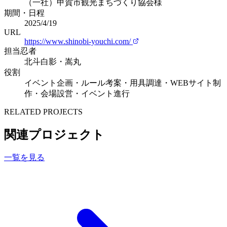
（一社）甲賀市観光まちづくり協会様
期間・日程
2025/4/19
URL
https://www.shinobi-youchi.com/
担当忍者
北斗白影・嵩丸
役割
イベント企画・ルール考案・用具調達・WEBサイト制
作・会場設営・イベント進行
RELATED PROJECTS
関連プロジェクト
一覧を見る