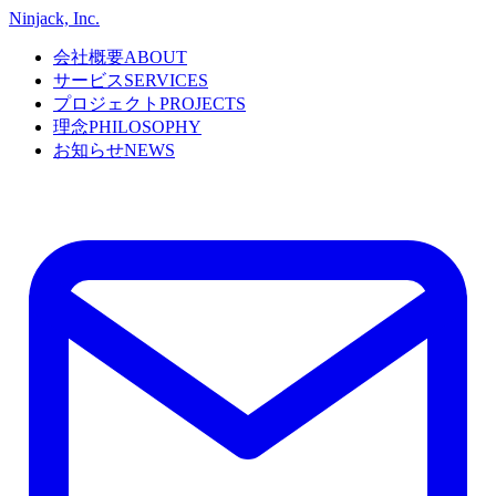
Ninjack, Inc.
会社概要
ABOUT
サービス
SERVICES
プロジェクト
PROJECTS
理念
PHILOSOPHY
お知らせ
NEWS