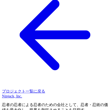
プロジェクト一覧に戻る
Ninjack, Inc.
忍者の忍者による忍者のための会社として、忍者・忍術の価
値を最大化し、世界を熱狂させることを目指す。