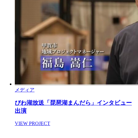
メディア
びわ湖放送「琵琶湖まんだら」インタビュー
出演
VIEW PROJECT