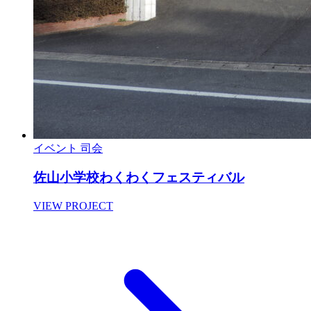
イベント
司会
佐山小学校わくわくフェスティバル
VIEW PROJECT