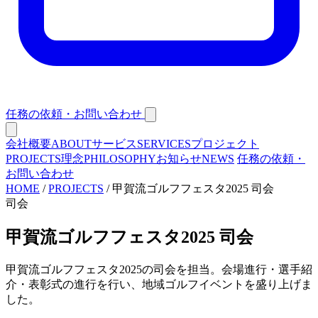
任務の依頼・お問い合わせ
会社概要
ABOUT
サービス
SERVICES
プロジェクト
PROJECTS
理念
PHILOSOPHY
お知らせ
NEWS
任務の依頼・
お問い合わせ
HOME
/
PROJECTS
/
甲賀流ゴルフフェスタ2025 司会
司会
甲賀流ゴルフフェスタ2025 司会
甲賀流ゴルフフェスタ2025の司会を担当。会場進行・選手紹
介・表彰式の進行を行い、地域ゴルフイベントを盛り上げま
した。