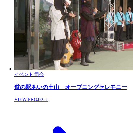
イベント
司会
道の駅あいの土山 オープニングセレモニー
VIEW PROJECT