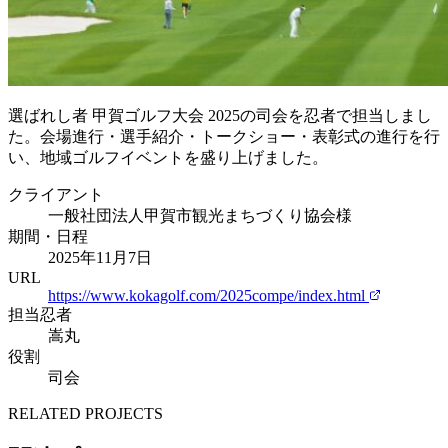
選ばれし者 甲賀ゴルフ大会 2025の司会を忍者で担当しまし
た。会場進行・選手紹介・トークショー・表彰式の進行を行
い、地域ゴルフイベントを盛り上げました。
クライアント
一般社団法人甲賀市観光まちづくり協会様
期間・日程
2025年11月7日
URL
https://www.kokagolf.com/2025compe/index.html
担当忍者
嵩丸
役割
司会
RELATED PROJECTS