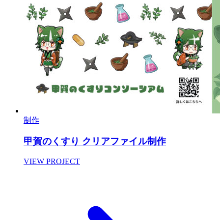
制作
甲賀のくすり クリアファイル制作
VIEW PROJECT