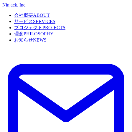
Ninjack, Inc.
会社概要
ABOUT
サービス
SERVICES
プロジェクト
PROJECTS
理念
PHILOSOPHY
お知らせ
NEWS