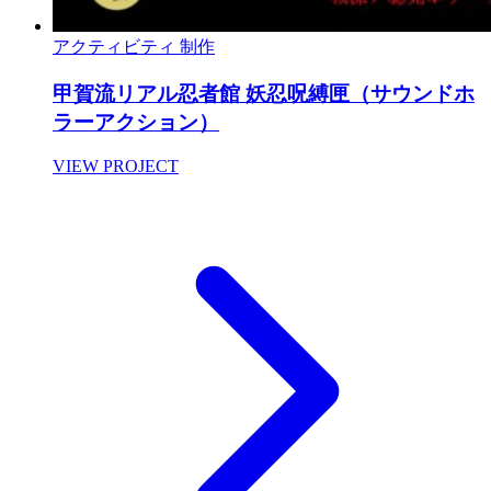
アクティビティ
制作
甲賀流リアル忍者館 妖忍呪縛匣（サウンドホ
ラーアクション）
VIEW PROJECT