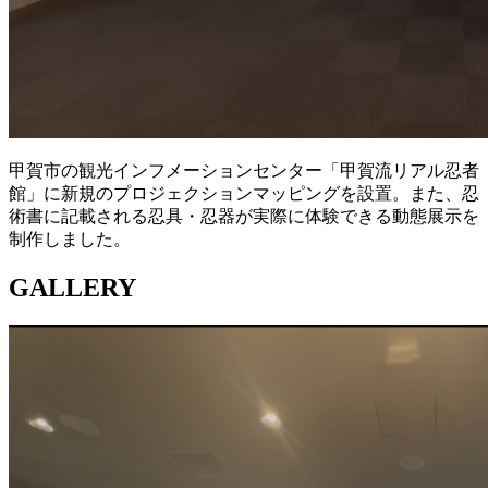
甲賀市の観光インフメーションセンター「甲賀流リアル忍者
館」に新規のプロジェクションマッピングを設置。また、忍
術書に記載される忍具・忍器が実際に体験できる動態展示を
制作しました。
GALLERY