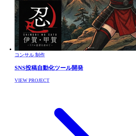
コンサル
制作
SNS投稿自動化ツール開発
VIEW PROJECT