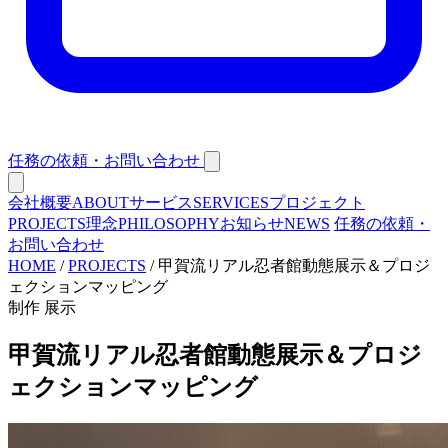
任務の依頼・お問い合わせ
会社概要
ABOUT
サービス
SERVICES
プロジェクト
PROJECTS
理念
PHILOSOPHY
お知らせ
NEWS
任務の依頼・
お問い合わせ
HOME
/
PROJECTS
/
甲賀流リアル忍者館動態展示＆プロジ
ェクションマッピング
制作
展示
甲賀流リアル忍者館動態展示＆プロジ
ェクションマッピング