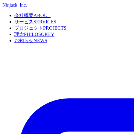
Ninjack, Inc.
会社概要
ABOUT
サービス
SERVICES
プロジェクト
PROJECTS
理念
PHILOSOPHY
お知らせ
NEWS