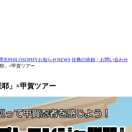
理念
PHILOSOPHY
お知らせ
NEWS
任務の依頼・お問い合わせ
耶」×甲賀ツアー
耶」×甲賀ツアー