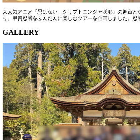
大人気アニメ『忍ばない！クリプトニンジャ咲耶』の舞台と
り、甲賀忍者をふんだんに楽しむツアーを企画しました。忍
GALLERY