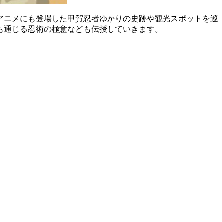
アニメにも登場した甲賀忍者ゆかりの史跡や観光スポットを巡
も通じる忍術の極意なども伝授していきます。