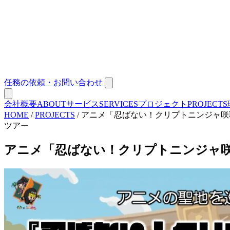
任務の依頼・お問い合わせ
会社概要
ABOUT
サービス
SERVICES
プロジェクト
PROJECTS
HOME
/
PROJECTS
/
アニメ「忍ばない！クリプトニンジャ咲
ツアー
アニメ「忍ばない！クリプトニンジャ咲