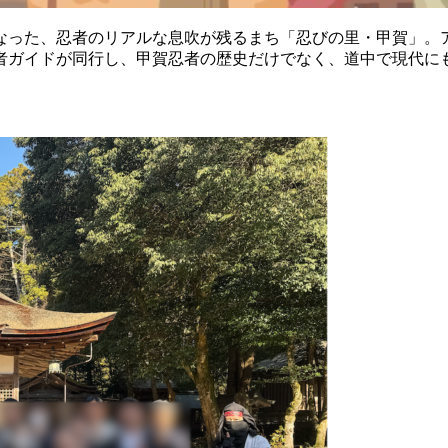
なった、忍者のリアルな息吹が残るまち「忍びの里・甲賀」。
者ガイドが同行し、甲賀忍者の歴史だけでなく、道中で現代に