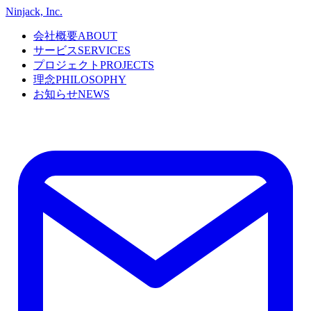
Ninjack, Inc.
会社概要
ABOUT
サービス
SERVICES
プロジェクト
PROJECTS
理念
PHILOSOPHY
お知らせ
NEWS