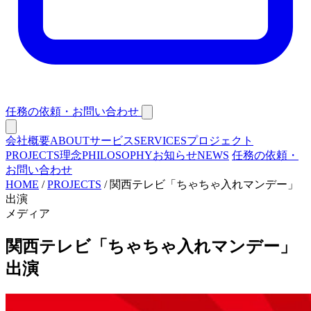
任務の依頼・お問い合わせ
会社概要
ABOUT
サービス
SERVICES
プロジェクト
PROJECTS
理念
PHILOSOPHY
お知らせ
NEWS
任務の依頼・
お問い合わせ
HOME
/
PROJECTS
/
関西テレビ「ちゃちゃ入れマンデー」
出演
メディア
関西テレビ「ちゃちゃ入れマンデー」
出演