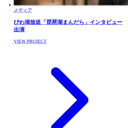
メディア
びわ湖放送「琵琶湖まんだら」インタビュー
出演
VIEW PROJECT