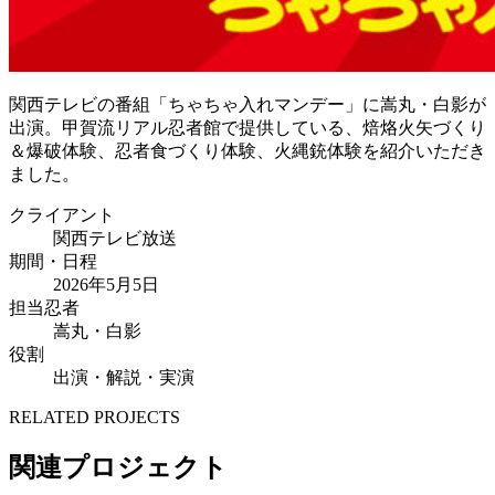
関西テレビの番組「ちゃちゃ入れマンデー」に嵩丸・白影が
出演。甲賀流リアル忍者館で提供している、焙烙火矢づくり
＆爆破体験、忍者食づくり体験、火縄銃体験を紹介いただき
ました。
クライアント
関西テレビ放送
期間・日程
2026年5月5日
担当忍者
嵩丸・白影
役割
出演・解説・実演
RELATED PROJECTS
関連プロジェクト