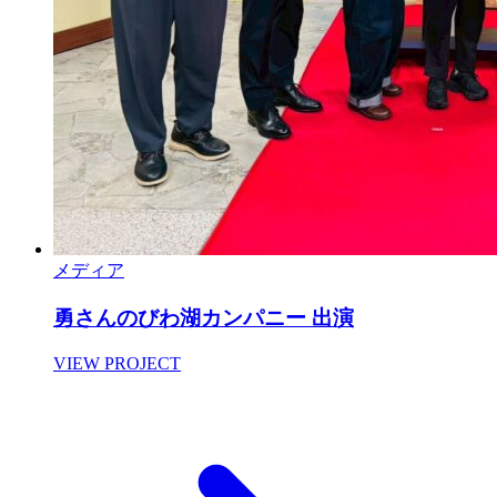
メディア
勇さんのびわ湖カンパニー 出演
VIEW PROJECT