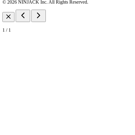
© 2026 NINJACK Inc. All Rights Reserved.
1
/
1