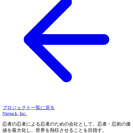
プロジェクト一覧に戻る
Ninjack, Inc.
忍者の忍者による忍者のための会社として、忍者・忍術の価
値を最大化し、世界を熱狂させることを目指す。