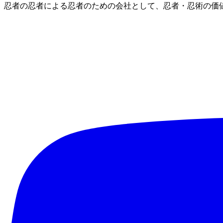
忍者の忍者による忍者のための会社として、忍者・忍術の価