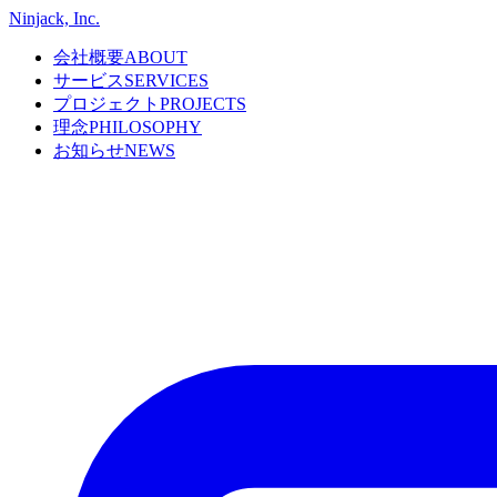
Ninjack, Inc.
会社概要
ABOUT
サービス
SERVICES
プロジェクト
PROJECTS
理念
PHILOSOPHY
お知らせ
NEWS