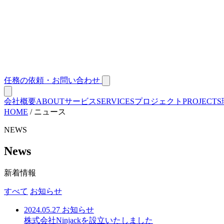
任務の依頼・お問い合わせ
会社概要
ABOUT
サービス
SERVICES
プロジェクト
PROJECTS
HOME
/
ニュース
NEWS
News
新着情報
すべて
お知らせ
2024.05.27
お知らせ
株式会社Ninjackを設立いたしました