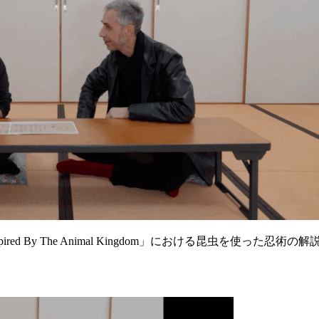
 Inspired By The Animal Kingdom」における昆虫を使