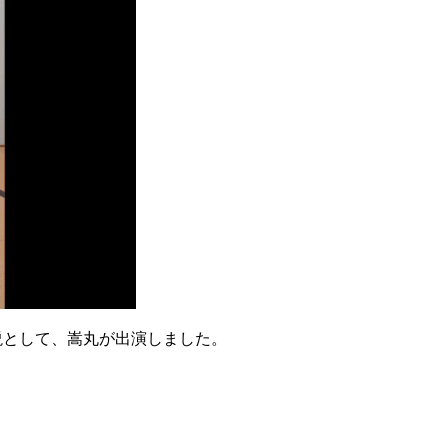
った忍術の解説として、嵩丸が出演しました。