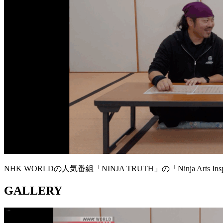
NHK WORLDの人気番組「NINJA TRUTH」の「Ninja Arts
GALLERY