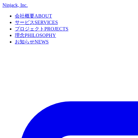
Ninjack, Inc.
会社概要
ABOUT
サービス
SERVICES
プロジェクト
PROJECTS
理念
PHILOSOPHY
お知らせ
NEWS