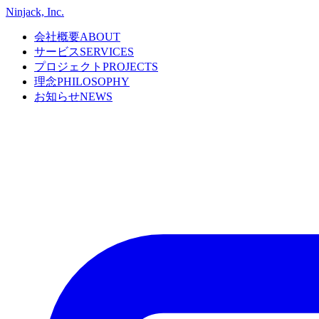
Ninjack, Inc.
会社概要
ABOUT
サービス
SERVICES
プロジェクト
PROJECTS
理念
PHILOSOPHY
お知らせ
NEWS