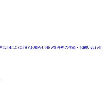
理念
PHILOSOPHY
お知らせ
NEWS
任務の依頼・お問い合わせ
た